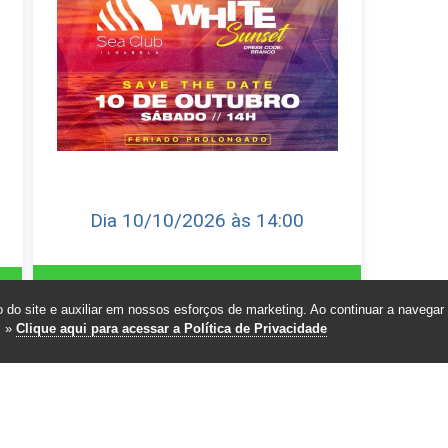
Dia 10/10/2026 às 14:00
Reservar camarote
 do site e auxiliar em nossos esforços de marketing. Ao continuar a navegar 
. »
Clique aqui para acessar a Política de Privacidade
Comprar ingresso