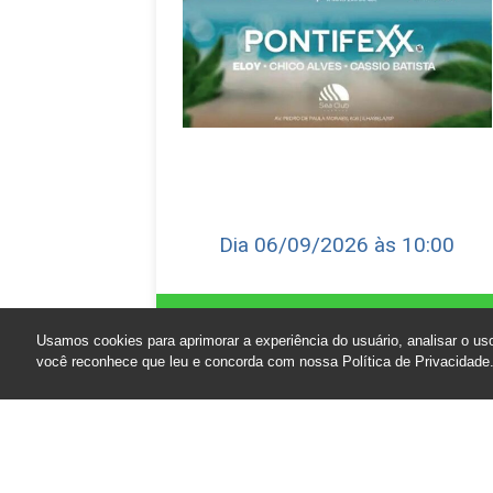
Dia 06/09/2026 às 10:00
Reservar camarote
Usamos cookies para aprimorar a experiência do usuário, analisar o uso
você reconhece que leu e concorda com nossa Política de Privacidade
Comprar ingresso