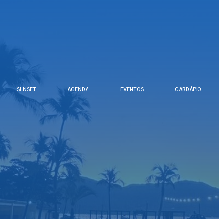
SUNSET
AGENDA
EVENTOS
CARDÁPIO